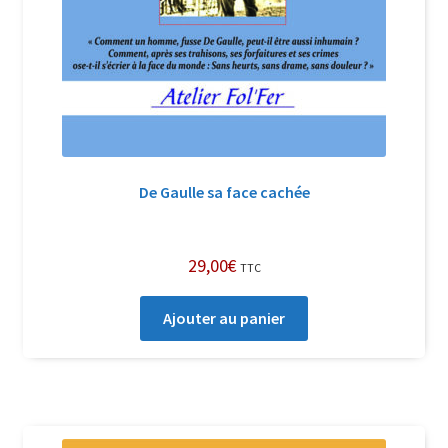
De Gaulle sa face cachée
29,00
€
TTC
Ajouter au panier