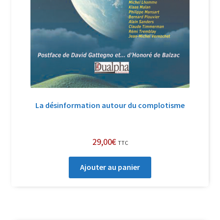
La désinformation autour du complotisme
29,00
€
TTC
Ajouter au panier