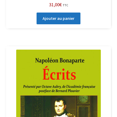
31,00
€
TTC
Ajouter au panier