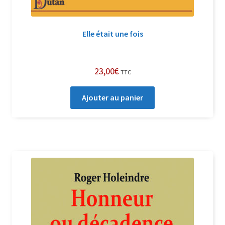
Elle était une fois
23,00
€
TTC
Ajouter au panier