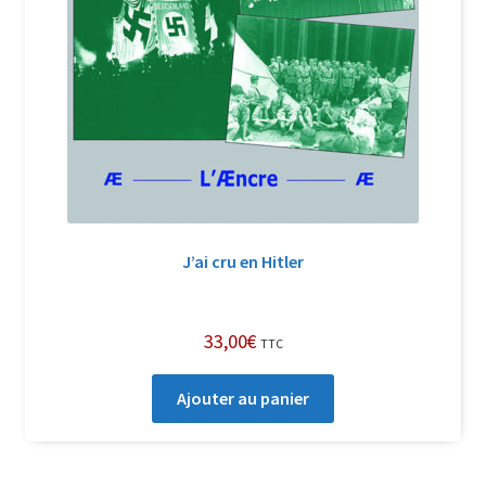
J’ai cru en Hitler
33,00
€
TTC
Ajouter au panier