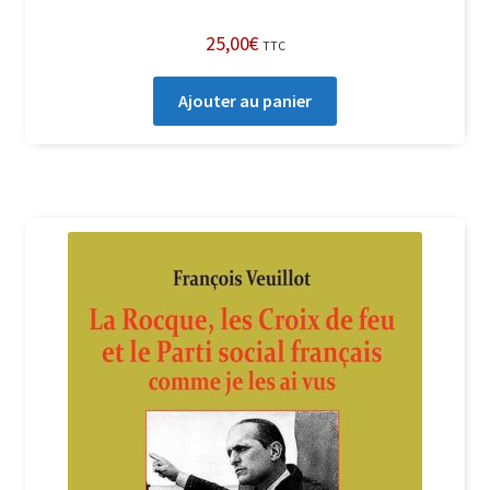
25,00
€
TTC
Ajouter au panier