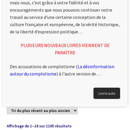
mais nous, c’est grâce à votre fidélité et à vos
encouragements que nous pouvons continuer notre
travail au service d’une certaine conception de la
culture française et européenne, de la vérité historique,
de la liberté d’expression politique…
PLUSIEURS NOUVEAUX LIVRES VIENNENT DE
PARAÎTRE
Des accusations de complotisme (
La désinformation
autour du complotisme
) à l’autre version de…
Lire la suite
Trié
Affichage de 1–18 sur 1105 résultats