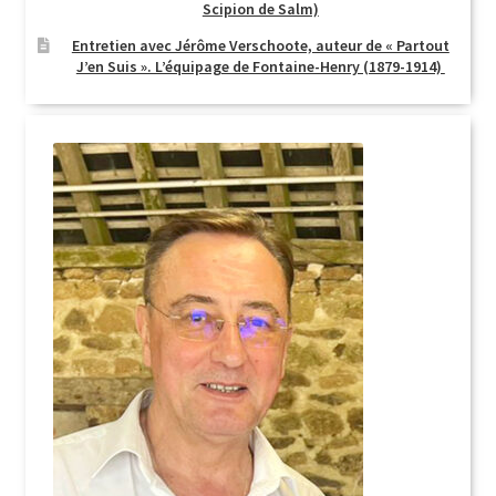
Scipion de Salm)
Entretien avec Jérôme Verschoote, auteur de « Partout
J’en Suis ». L’équipage de Fontaine-Henry (1879-1914)