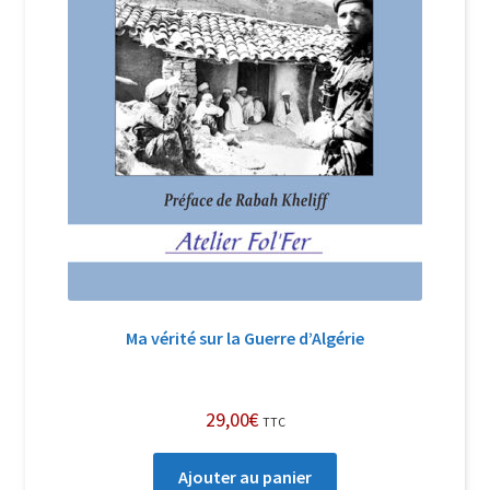
Ma vérité sur la Guerre d’Algérie
29,00
€
TTC
Ajouter au panier