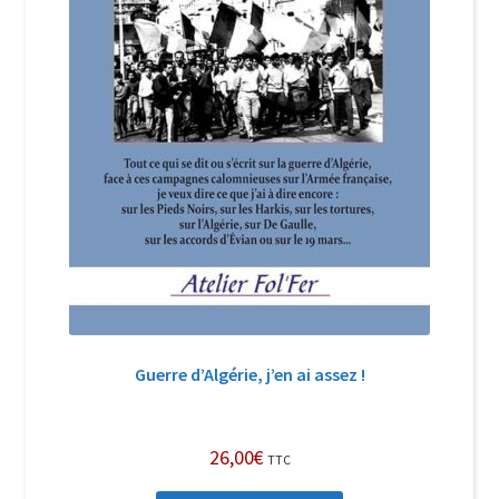
Guerre d’Algérie, j’en ai assez !
26,00
€
TTC