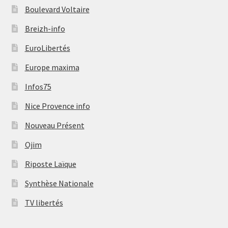
Boulevard Voltaire
Breizh-info
EuroLibertés
Europe maxima
Infos75
Nice Provence info
Nouveau Présent
Ojim
Riposte Laïque
Synthèse Nationale
TV libertés