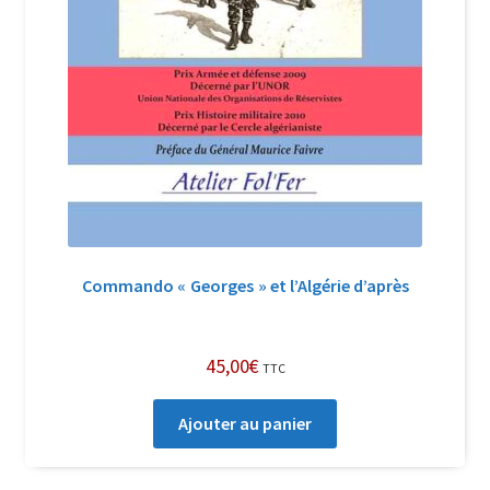
Commando « Georges » et l’Algérie d’après
45,00
€
TTC
Ajouter au panier