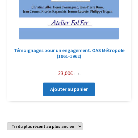
Témoignages pour un en­ga­gement. OAS Métropole
(1961-1962)
23,00
€
TTC
Ajouter au panier