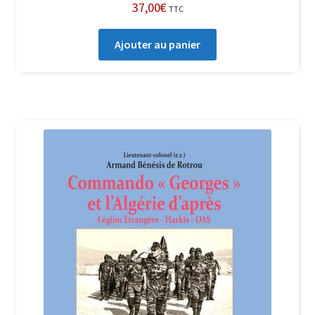
37,00
€
TTC
Ajouter au panier