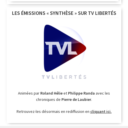
LES ÉMISSIONS « SYNTHÈSE » SUR TV LIBERTÉS
Animées par
Roland Hélie
et
Philippe Randa
avec les
chroniques de
Pierre de Laubier
.
Retrouvez-les désormais en rediffusion en
cliquant ici.