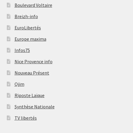
Boulevard Voltaire
Breizh-info
EuroLibertés
Europe maxima
Infos75
Nice Provence info
Nouveau Présent
Ojim
Riposte Laïque
Synthèse Nationale
TV libertés