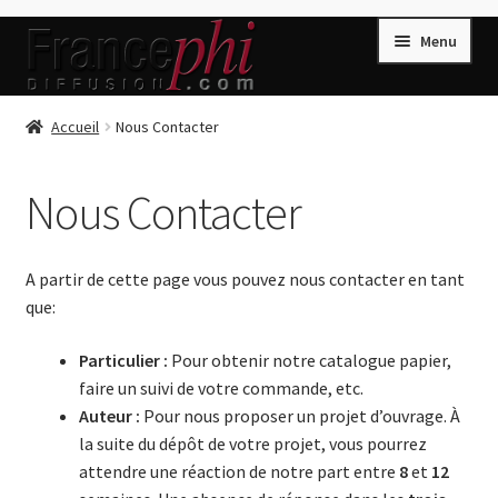
Aller
Aller
Menu
à
au
la
contenu
navigation
Accueil
Accueil
Nous Contacter
Accueil
Nous Contacter
Caisse
Compte
A partir de cette page vous pouvez nous contacter en tant
Conditions de Vente
que:
Connection
Particulier :
Pour obtenir notre catalogue papier,
Enregistrement
faire un suivi de votre commande, etc.
Listes d’Envies
Auteur :
Pour nous proposer un projet d’ouvrage. À
la suite du dépôt de votre projet, vous pourrez
Livres de Peter Randa
attendre une réaction de notre part entre
8
et
12
Livres de Philippe Randa