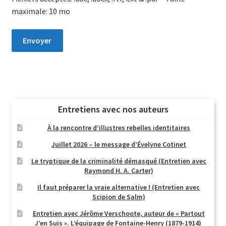
maximale: 10 mo
Entretiens avec nos auteurs
À la rencontre d’illustres rebelles identitaires
Juillet 2026 – le message d’Évelyne Cotinet
Le tryptique de la criminalité démasqué (Entretien avec
Raymond H. A. Carter)
Il faut préparer la vraie alternative ! (Entretien avec
Scipion de Salm)
Entretien avec Jérôme Verschoote, auteur de « Partout
J’en Suis ». L’équipage de Fontaine-Henry (1879-1914)