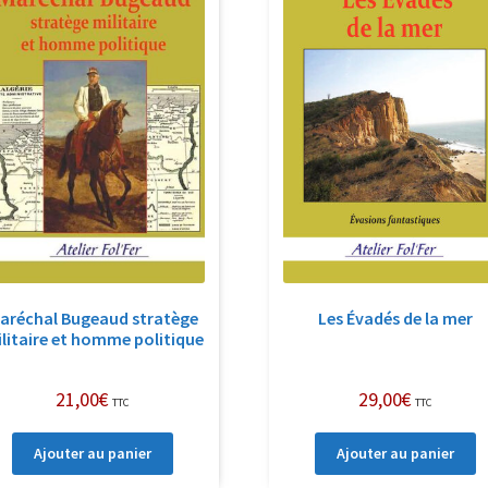
aréchal Bugeaud stratège
Les Évadés de la mer
litaire et homme politique
21,00
€
29,00
€
TTC
TTC
Ajouter au panier
Ajouter au panier