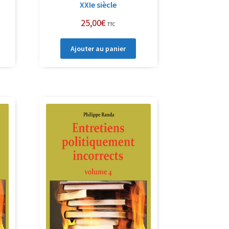
XXIe siècle
25,00
€
TTC
Ajouter au panier