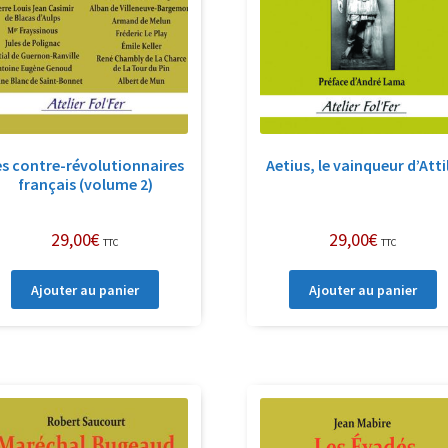
es contre-révolutionnaires
Aetius, le vainqueur d’Atti
français (volume 2)
29,00
€
29,00
€
TTC
TTC
Ajouter au panier
Ajouter au panier