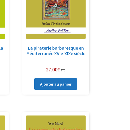
la
La piraterie barbaresque en
Méditerranée XVIe-XIXe siècle
27,00
€
TTC
Ajouter au panier