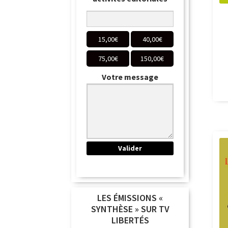
15,00
€
40,00
€
75,00
€
150,00
€
Votre message
LES ÉMISSIONS «
SYNTHÈSE » SUR TV
LIBERTÉS