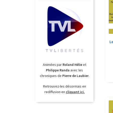
L
Animées par
Roland Hélie
et
Philippe Randa
avec les
chroniques de
Pierre de Laubier
.
Retrouvez-les désormais en
rediffusion en
cliquant ici.