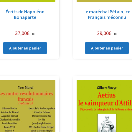
Écrits de Napoléon
Le maréchal Pétain, ce
Bonaparte
Français méconnu
37,00
€
29,00
€
TTC
TTC
Ajouter au panier
Ajouter au panier