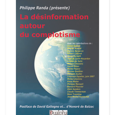
Login Customizer
Newsletter
Nous Contacter
Panier
Politique de confidentialité et cookies
Qui sommes-nous ?
Soutien à Philippe Randa
Suivi de la Commande