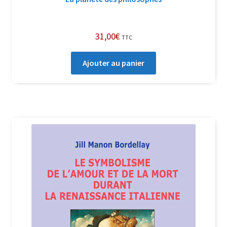
31,00
€
TTC
Ajouter au panier