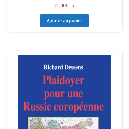
21,00
€
TTC
Ajouter au panier