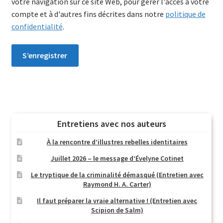
votre navigation sur ce site Web, pour gérer l'accès à votre
compte et à d'autres fins décrites dans notre
politique de
confidentialité
.
S’enregistrer
Entretiens avec nos auteurs
À la rencontre d’illustres rebelles identitaires
Juillet 2026 – le message d’Évelyne Cotinet
Le tryptique de la criminalité démasqué (Entretien avec
Raymond H. A. Carter)
Il faut préparer la vraie alternative ! (Entretien avec
Scipion de Salm)