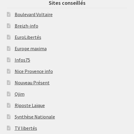
Sites conseillés
Boulevard Voltaire
Breizh-info
EuroLibertés
Europe maxima
Infos75
Nice Provence info
Nouveau Présent
Ojim
Riposte Laïque
Synthèse Nationale
TV libertés