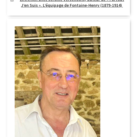
J’en Suis ». L’équipage de Fontaine-Henry (1879-1914)