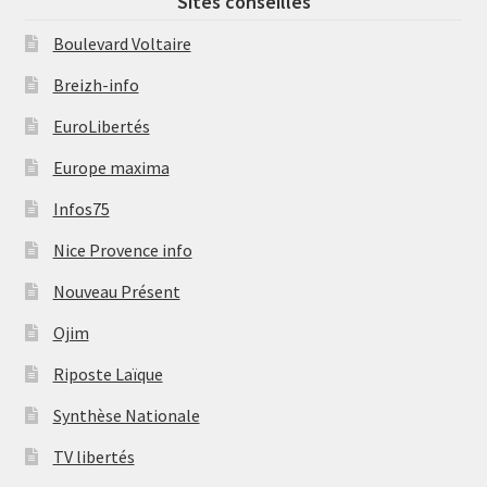
Sites conseillés
Boulevard Voltaire
Breizh-info
EuroLibertés
Europe maxima
Infos75
Nice Provence info
Nouveau Présent
Ojim
Riposte Laïque
Synthèse Nationale
TV libertés