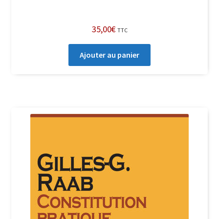
35,00
€
TTC
Ajouter au panier