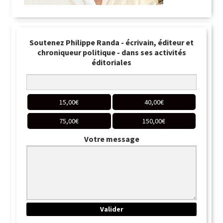
Soutenez Philippe Randa - écrivain, éditeur et
chroniqueur politique - dans ses activités
éditoriales
15,00
€
40,00
€
75,00
€
150,00
€
Votre message