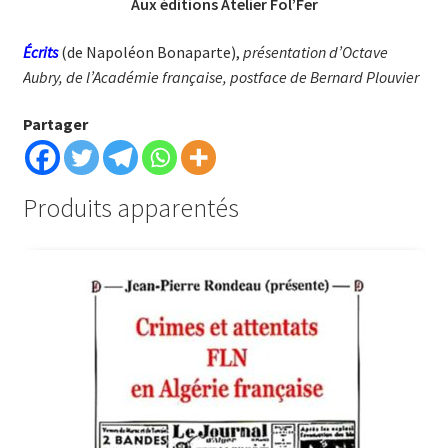
Aux éditions Atelier Fol’Fer
Écrits
(de Napoléon Bonaparte),
présentation d’Octave
Aubry, de l’Académie fran­çaise, postface de Ber­nard Plouvier
Partager
Produits apparentés