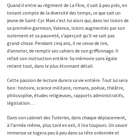
Quand il entre au régiment de La Fère, il sait à peu près, en
tenant compte de la diversité des temps, ce que sait un
jeune de Saint-Cyr. Mais c’est lui alors qui, dans les loisirs de
sa première garnison, Valence, loisirs augmentés par son
isolement et sa pauvreté, s’aperçoit qu’il ne sait pas
grand-chose. Pendant cinq ans, il ne cesse de lire,
d’annoter, de remplir ses cahiers de son griffonnage. Il
refait son instruction entière. Sa mémoire sans égale
retient tout, dans le plus étonnant détail.
Cette passion de lecture durera sa vie entière. Tout lui sera
bon : histoire, science militaire, romans, poésie, théâtre,
philosophie, études religieuses, rapports administratifs,
législation…
Dans son cabinet des Tuileries, dans chaque déplacement,
à l’armée même, plus tard en exil, il lira toujours. Un savoir
immense se logera peu à peu dans sa tête ordonnée et