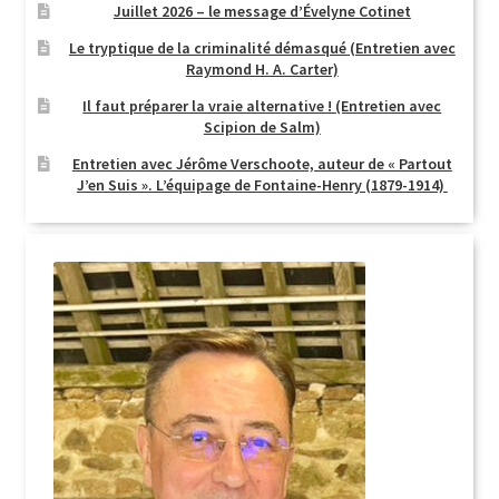
Juillet 2026 – le message d’Évelyne Cotinet
Le tryptique de la criminalité démasqué (Entretien avec
Raymond H. A. Carter)
Il faut préparer la vraie alternative ! (Entretien avec
Scipion de Salm)
Entretien avec Jérôme Verschoote, auteur de « Partout
J’en Suis ». L’équipage de Fontaine-Henry (1879-1914)