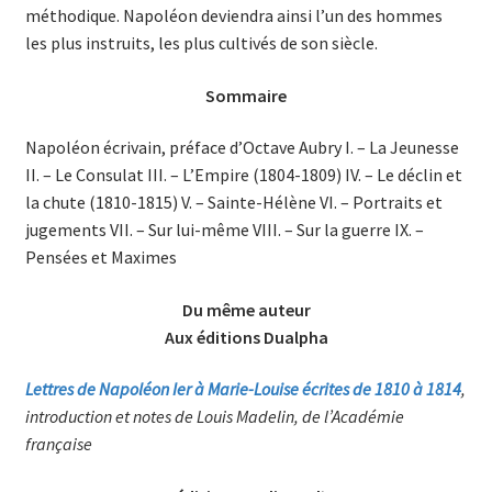
méthodique. Napoléon deviendra ainsi l’un des hommes
les plus instruits, les plus cultivés de son siècle.
Sommaire
Napoléon écrivain, préface d’Octave Aubry I. – La Jeunesse
II. – Le Consulat III. – L’Empire (1804-1809) IV. – Le déclin et
la chute (1810-1815) V. – Sainte-Hélène VI. – Portraits et
jugements VII. – Sur lui-même VIII. – Sur la guerre IX. –
Pensées et Maximes
Du même auteur
Aux éditions Dualpha
Lettres de Napoléon Ier à Marie-Louise écrites de 1810 à 1814
,
introduction et notes de Louis Madelin, de l’Académie
française