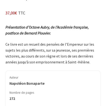
37,00
€
TTC
Présentation d’Octave Aubry, de l’Académie fran­çaise,
postface de Ber­nard Plouvier.
Ce livre est un recueil des pensées de l’Em­pereur sur les
sujets les plus différents, sur sa jeunesse, ses premières
victoires, au cours de son règne et lors de ses dernières
années jusqu’à son emprisonnement à Saint-Hélène.
Auteur
Napoléon Bonaparte
Nombre de pages
272