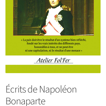
Login Customizer
Newsletter
Nous Contacter
Panier
Politique de confidentialité et cookies
Qui sommes-nous ?
Soutien à Philippe Randa
Suivi de la Commande
Écrits de Napoléon
Bonaparte