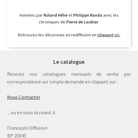
Animées par
Roland Hélie
et
Philippe Randa
avec les
chroniques de
Pierre de Laubier
.
Retrouvez-les désormais en rediffusion en
cliquant ici.
Le catalogue
Recevez nos catalogues mensuels de vente par
correspondance sur simple demande en cliquant sur :
Nous Contacter
... ou en nous écrivant à :
Francephi Diffusion
BP 20045