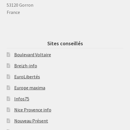
53120 Gorron
France
Sites conseillés
Boulevard Voltaire
Breizh-info
EuroLibertés
Europe maxima
Infos75
Nice Provence info
Nouveau Présent