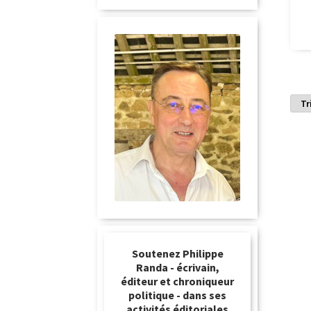
Soutenez Philippe
Randa - écrivain,
éditeur et chroniqueur
politique - dans ses
activités éditoriales