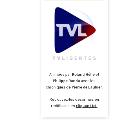
Animées par
Roland Hélie
et
Philippe Randa
avec les
chroniques de
Pierre de Laubier
.
Retrouvez-les désormais en
rediffusion en
cliquant ici.