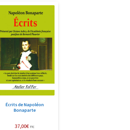
Écrits de Napoléon
Bonaparte
37,00
€
TTC