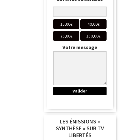
15,00
€
40,00
€
75,00
€
150,00
€
Votre message
LES ÉMISSIONS «
SYNTHÈSE » SUR TV
LIBERTÉS