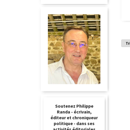
Soutenez Philippe
Randa - écrivain,
éditeur et chroniqueur
politique - dans ses
activités éditoriales