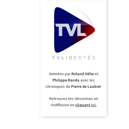
Animées par
Roland Hélie
et
Philippe Randa
avec les
chroniques de
Pierre de Laubier
.
Retrouvez-les désormais en
rediffusion en
cliquant ici.