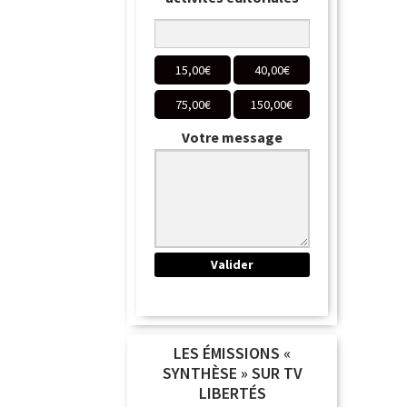
15,00
€
40,00
€
75,00
€
150,00
€
Votre message
LES ÉMISSIONS «
SYNTHÈSE » SUR TV
LIBERTÉS