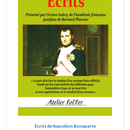
Login Customizer
Newsletter
Nous Contacter
Panier
Politique de confidentialité et cookies
Qui sommes-nous ?
Soutien à Philippe Randa
Suivi de la Commande
Écrits de Napoléon Bonaparte