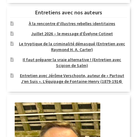
Entretiens avec nos auteurs
À la rencontre d’illustres rebelles identitaires
Juillet 2026 – le message d’Évelyne Cotinet
Le tryptique de la criminalité démasqué (Entretien avec
Raymond H. A. Carter)
Il faut préparer la vraie alternative ! (Entretien avec
Scipion de Salm)
Entretien avec Jérôme Verschoote, auteur de « Partout
J’en Suis ». L’équipage de Fontaine-Henry (1879-1914)