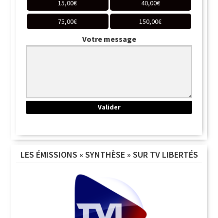
15,00
€
40,00
€
75,00
€
150,00
€
Votre message
LES ÉMISSIONS « SYNTHÈSE » SUR TV LIBERTÉS