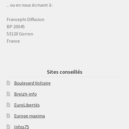
... ou en nous écrivant à :
Francephi Diffusion
BP 20045
53120 Gorron
France
Sites conseillés
Boulevard Voltaire
Breizh-info
EuroLibertés
Europe maxima
Infos75