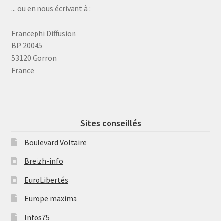
... ou en nous écrivant à :
Francephi Diffusion
BP 20045
53120 Gorron
France
Sites conseillés
Boulevard Voltaire
Breizh-info
EuroLibertés
Europe maxima
Infos75