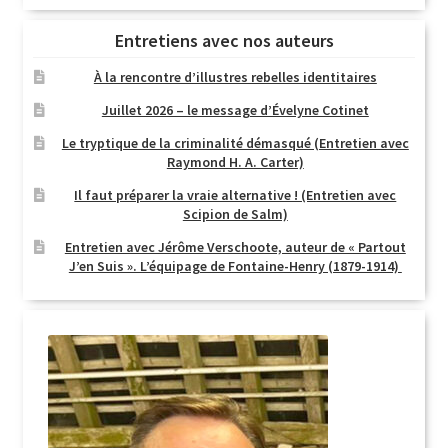
Entretiens avec nos auteurs
À la rencontre d’illustres rebelles identitaires
Juillet 2026 – le message d’Évelyne Cotinet
Le tryptique de la criminalité démasqué (Entretien avec
Raymond H. A. Carter)
Il faut préparer la vraie alternative ! (Entretien avec
Scipion de Salm)
Entretien avec Jérôme Verschoote, auteur de « Partout
J’en Suis ». L’équipage de Fontaine-Henry (1879-1914)