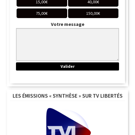
15,00
€
40,00
€
75,00
€
150,00
€
Votre message
LES ÉMISSIONS « SYNTHÈSE » SUR TV LIBERTÉS