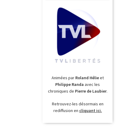
Animées par
Roland Hélie
et
Philippe Randa
avec les
chroniques de
Pierre de Laubier
.
Retrouvez-les désormais en
rediffusion en
cliquant ici.