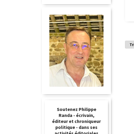
Soutenez Philippe
Randa - écrivain,
éditeur et chroniqueur
politique - dans ses
activités éditoriales