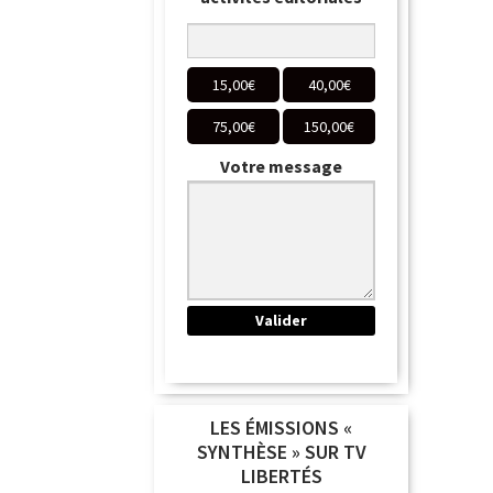
15,00
€
40,00
€
75,00
€
150,00
€
Votre message
LES ÉMISSIONS «
SYNTHÈSE » SUR TV
LIBERTÉS