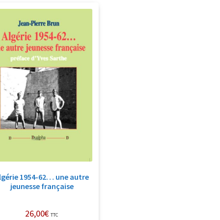
lgérie 1954-62… une autre
jeunesse française
26,00
€
TTC