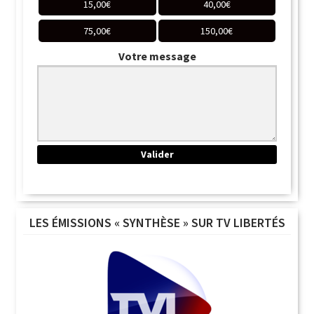
15,00
€
40,00
€
75,00
€
150,00
€
Votre message
LES ÉMISSIONS « SYNTHÈSE » SUR TV LIBERTÉS