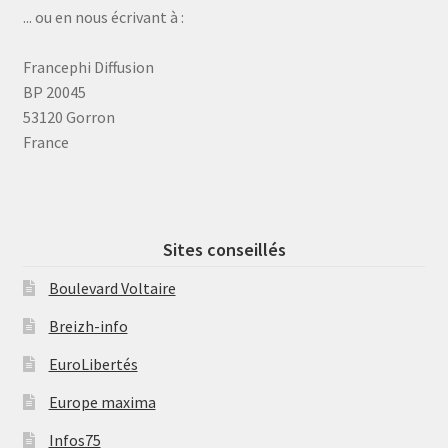
... ou en nous écrivant à :
Francephi Diffusion
BP 20045
53120 Gorron
France
Sites conseillés
Boulevard Voltaire
Breizh-info
EuroLibertés
Europe maxima
Infos75