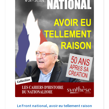
Login Customizer
Newsletter
Nous Contacter
Panier
Politique de confidentialité et cookies
Qui sommes-nous ?
Soutien à Philippe Randa
Suivi de la Commande
Le Front national, avoir eu tellement raison