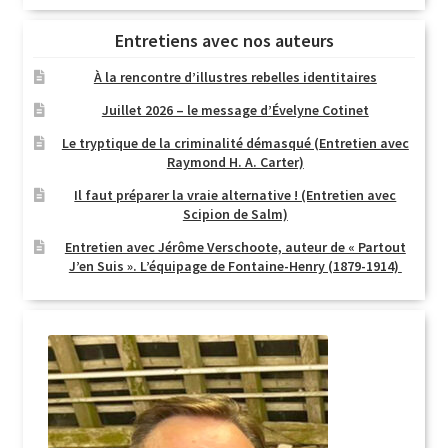
Entretiens avec nos auteurs
À la rencontre d’illustres rebelles identitaires
Juillet 2026 – le message d’Évelyne Cotinet
Le tryptique de la criminalité démasqué (Entretien avec
Raymond H. A. Carter)
Il faut préparer la vraie alternative ! (Entretien avec
Scipion de Salm)
Entretien avec Jérôme Verschoote, auteur de « Partout
J’en Suis ». L’équipage de Fontaine-Henry (1879-1914)