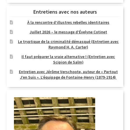
Entretiens avec nos auteurs
À la rencontre d’illustres rebelles identitaires
Juillet 2026 – le message d’Évelyne Cotinet
Le tryptique de la criminalité démasqué (Entretien avec
Raymond H. A. Carter)
Il faut préparer la vraie alternative ! (Entretien avec
Scipion de Salm)
Entretien avec Jérôme Verschoote, auteur de « Partout
J’en Suis ». L’équipage de Fontaine-Henry (1879-1914)