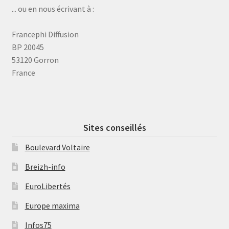
... ou en nous écrivant à :
Francephi Diffusion
BP 20045
53120 Gorron
France
Sites conseillés
Boulevard Voltaire
Breizh-info
EuroLibertés
Europe maxima
Infos75