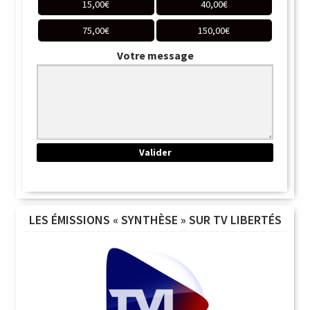
15,00
€
40,00
€
75,00
€
150,00
€
Votre message
LES ÉMISSIONS « SYNTHÈSE » SUR TV LIBERTÉS