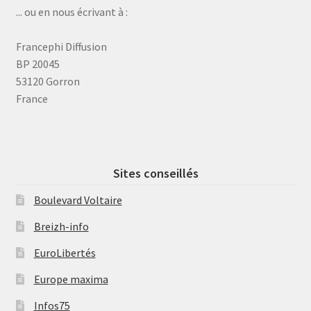
... ou en nous écrivant à :
Francephi Diffusion
BP 20045
53120 Gorron
France
Sites conseillés
Boulevard Voltaire
Breizh-info
EuroLibertés
Europe maxima
Infos75