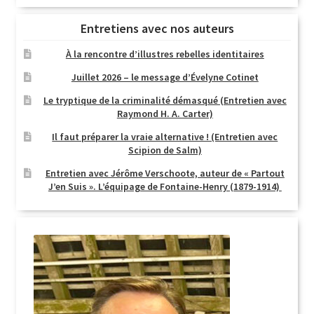
Entretiens avec nos auteurs
À la rencontre d’illustres rebelles identitaires
Juillet 2026 – le message d’Évelyne Cotinet
Le tryptique de la criminalité démasqué (Entretien avec
Raymond H. A. Carter)
Il faut préparer la vraie alternative ! (Entretien avec
Scipion de Salm)
Entretien avec Jérôme Verschoote, auteur de « Partout
J’en Suis ». L’équipage de Fontaine-Henry (1879-1914)