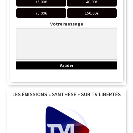
15,00
€
40,00
€
75,00
€
150,00
€
Votre message
LES ÉMISSIONS « SYNTHÈSE » SUR TV LIBERTÉS