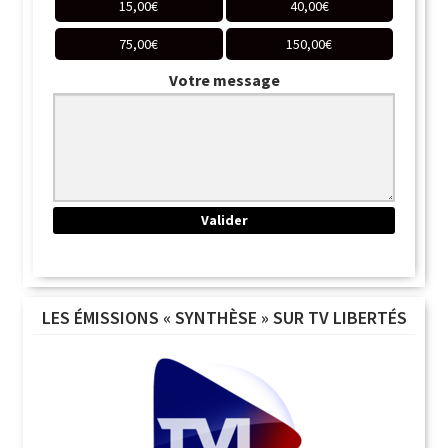
15,00
€
40,00
€
75,00
€
150,00
€
Votre message
LES ÉMISSIONS « SYNTHÈSE » SUR TV LIBERTÉS