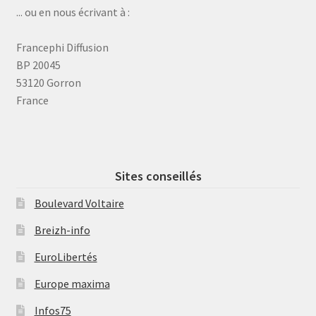
... ou en nous écrivant à :
Francephi Diffusion
BP 20045
53120 Gorron
France
Sites conseillés
Boulevard Voltaire
Breizh-info
EuroLibertés
Europe maxima
Infos75