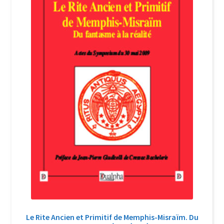
Login Customizer
Newsletter
Nous Contacter
Panier
Politique de confidentialité et cookies
Qui sommes-nous ?
Soutien à Philippe Randa
Suivi de la Commande
Le Rite Ancien et Primitif de Memphis-Misraïm. Du