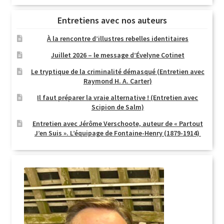
Entretiens avec nos auteurs
À la rencontre d’illustres rebelles identitaires
Juillet 2026 – le message d’Évelyne Cotinet
Le tryptique de la criminalité démasqué (Entretien avec
Raymond H. A. Carter)
Il faut préparer la vraie alternative ! (Entretien avec
Scipion de Salm)
Entretien avec Jérôme Verschoote, auteur de « Partout
J’en Suis ». L’équipage de Fontaine-Henry (1879-1914)