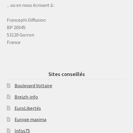
... ou en nous écrivant à :
Francephi Diffusion
BP 20045
53120 Gorron
France
Sites conseillés
Boulevard Voltaire
Breizh-info
EuroLibertés
Europe maxima
Infos75