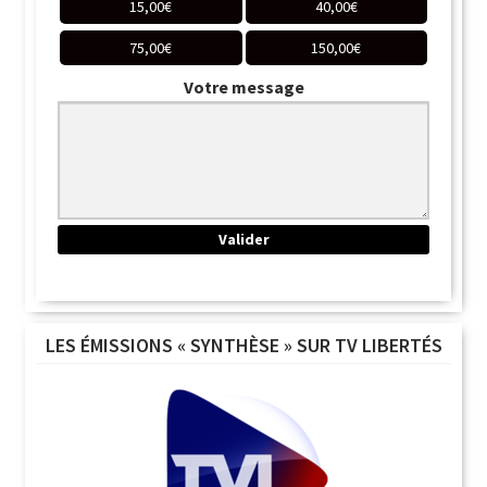
15,00
€
40,00
€
75,00
€
150,00
€
Votre message
LES ÉMISSIONS « SYNTHÈSE » SUR TV LIBERTÉS