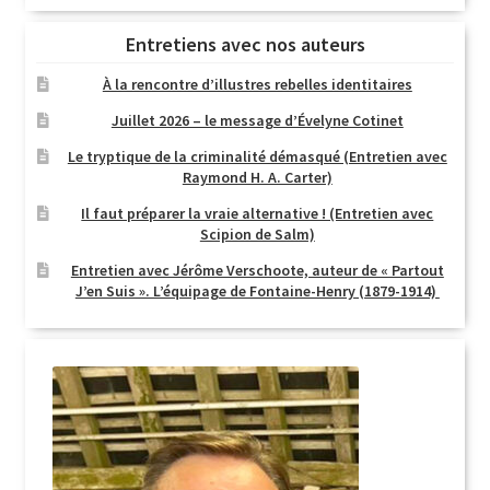
Entretiens avec nos auteurs
À la rencontre d’illustres rebelles identitaires
Juillet 2026 – le message d’Évelyne Cotinet
Le tryptique de la criminalité démasqué (Entretien avec
Raymond H. A. Carter)
Il faut préparer la vraie alternative ! (Entretien avec
Scipion de Salm)
Entretien avec Jérôme Verschoote, auteur de « Partout
J’en Suis ». L’équipage de Fontaine-Henry (1879-1914)