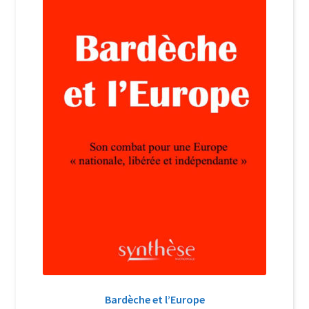
Login Customizer
Newsletter
Nous Contacter
Panier
Politique de confidentialité et cookies
Qui sommes-nous ?
Soutien à Philippe Randa
Suivi de la Commande
Bardèche et l’Europe