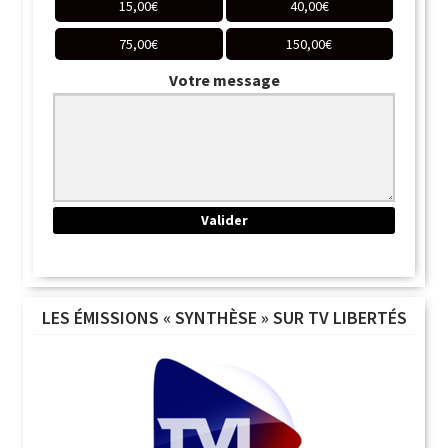
15,00
€
40,00
€
75,00
€
150,00
€
Votre message
LES ÉMISSIONS « SYNTHÈSE » SUR TV LIBERTÉS