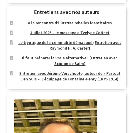
Entretiens avec nos auteurs
À la rencontre d’illustres rebelles identitaires
Juillet 2026 – le message d’Évelyne Cotinet
Le tryptique de la criminalité démasqué (Entretien avec
Raymond H. A. Carter)
Il faut préparer la vraie alternative ! (Entretien avec
Scipion de Salm)
Entretien avec Jérôme Verschoote, auteur de « Partout
J’en Suis ». L’équipage de Fontaine-Henry (1879-1914)