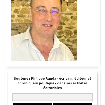
Soutenez Philippe Randa - écrivain, éditeur et
chroniqueur politique - dans ses activités
éditoriales