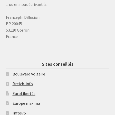
... ou en nous écrivant à :
Francephi Diffusion
BP 20045
53120 Gorron
France
Sites conseillés
Boulevard Voltaire
Breizh-info
EuroLibertés
Europe maxima
Infos75