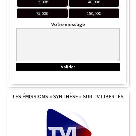
15,00
€
40,00
€
75,00
€
150,00
€
Votre message
LES ÉMISSIONS « SYNTHÈSE » SUR TV LIBERTÉS