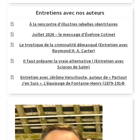
Entretiens avec nos auteurs
À la rencontre d’illustres rebelles identitaires
Juillet 2026 – le message d’Évelyne Cotinet
Le tryptique de la criminalité démasqué (Entretien avec
Raymond H. A. Carter)
Il faut préparer la vraie alternative ! (Entretien avec
Scipion de Salm)
Entretien avec Jérôme Verschoote, auteur de « Partout
J’en Suis ». L’équipage de Fontaine-Henry (1879-1914)