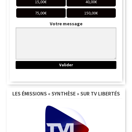
15,00
€
40,00
€
75,00
€
150,00
€
Votre message
LES ÉMISSIONS « SYNTHÈSE » SUR TV LIBERTÉS