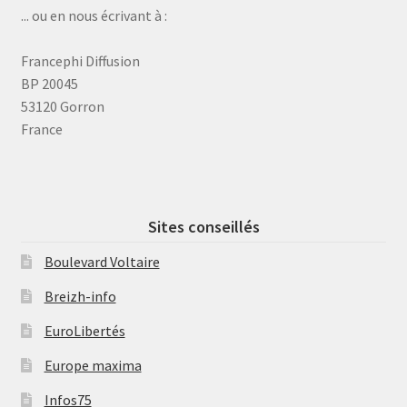
... ou en nous écrivant à :
Francephi Diffusion
BP 20045
53120 Gorron
France
Sites conseillés
Boulevard Voltaire
Breizh-info
EuroLibertés
Europe maxima
Infos75