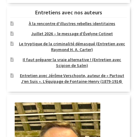
Entretiens avec nos auteurs
À la rencontre d’illustres rebelles identitaires
Juillet 2026 – le message d’Évelyne Cotinet
Le tryptique de la criminalité démasqué (Entretien avec
Raymond H. A. Carter)
Il faut préparer la vraie alternative ! (Entretien avec
Scipion de Salm)
Entretien avec Jérôme Verschoote, auteur de « Partout
J’en Suis ». L’équipage de Fontaine-Henry (1879-1914)