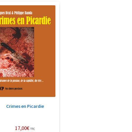
Crimes en Picardie
17,00
€
TTC