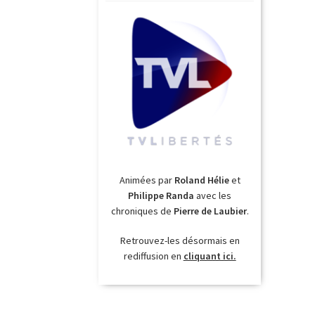
Animées par
Roland Hélie
et
Philippe Randa
avec les
chroniques de
Pierre de Laubier
.
Retrouvez-les désormais en
rediffusion en
cliquant ici.