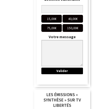
15,00
€
40,00
€
75,00
€
150,00
€
Votre message
LES ÉMISSIONS «
SYNTHÈSE » SUR TV
LIBERTÉS