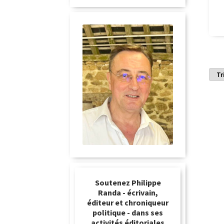
Soutenez Philippe
Randa - écrivain,
éditeur et chroniqueur
politique - dans ses
activités éditoriales