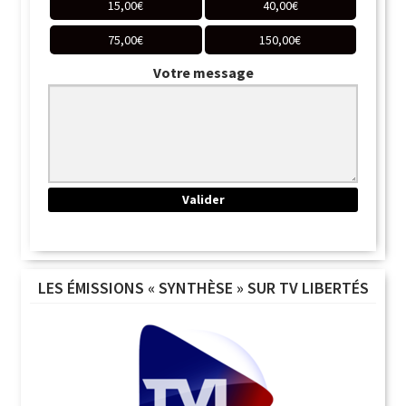
15,00
€
40,00
€
75,00
€
150,00
€
Votre message
LES ÉMISSIONS « SYNTHÈSE » SUR TV LIBERTÉS