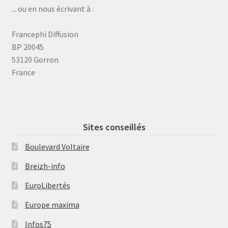
... ou en nous écrivant à :
Francephi Diffusion
BP 20045
53120 Gorron
France
Sites conseillés
Boulevard Voltaire
Breizh-info
EuroLibertés
Europe maxima
Infos75