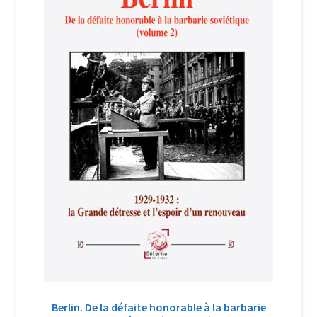
Login Customizer
Newsletter
Nous Contacter
Panier
Politique de confidentialité et cookies
Qui sommes-nous ?
Soutien à Philippe Randa
Suivi de la Commande
Berlin. De la défaite honorable à la barbarie