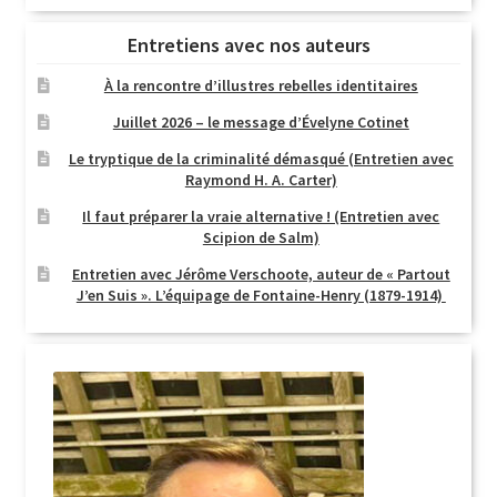
Entretiens avec nos auteurs
À la rencontre d’illustres rebelles identitaires
Juillet 2026 – le message d’Évelyne Cotinet
Le tryptique de la criminalité démasqué (Entretien avec
Raymond H. A. Carter)
Il faut préparer la vraie alternative ! (Entretien avec
Scipion de Salm)
Entretien avec Jérôme Verschoote, auteur de « Partout
J’en Suis ». L’équipage de Fontaine-Henry (1879-1914)