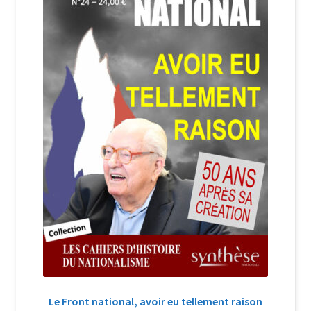
Login Customizer
Newsletter
Nous Contacter
Panier
Politique de confidentialité et cookies
Qui sommes-nous ?
Soutien à Philippe Randa
Suivi de la Commande
Le Front national, avoir eu tellement raison