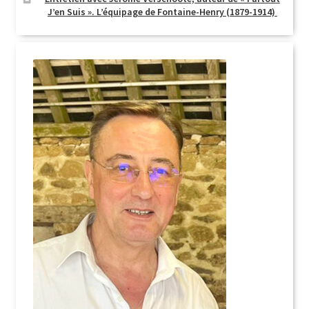
J’en Suis ». L’équipage de Fontaine-Henry (1879-1914)