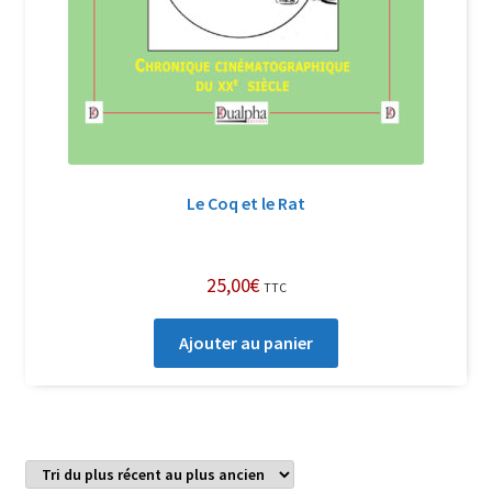
Le Coq et le Rat
25,00
€
TTC
Ajouter au panier