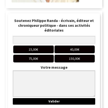
Soutenez Philippe Randa - écrivain, éditeur et
chroniqueur politique - dans ses activités
éditoriales
15,00
€
40,00
€
75,00
€
150,00
€
Votre message