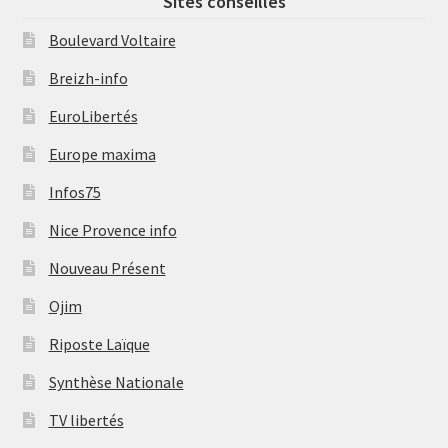
Sites conseillés
Boulevard Voltaire
Breizh-info
EuroLibertés
Europe maxima
Infos75
Nice Provence info
Nouveau Présent
Ojim
Riposte Laïque
Synthèse Nationale
TV libertés