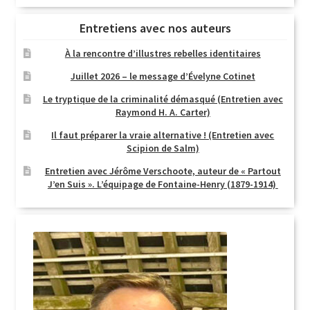
Entretiens avec nos auteurs
À la rencontre d’illustres rebelles identitaires
Juillet 2026 – le message d’Évelyne Cotinet
Le tryptique de la criminalité démasqué (Entretien avec
Raymond H. A. Carter)
Il faut préparer la vraie alternative ! (Entretien avec
Scipion de Salm)
Entretien avec Jérôme Verschoote, auteur de « Partout
J’en Suis ». L’équipage de Fontaine-Henry (1879-1914)