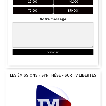
15,00
€
40,00
€
75,00
€
150,00
€
Votre message
LES ÉMISSIONS « SYNTHÈSE » SUR TV LIBERTÉS