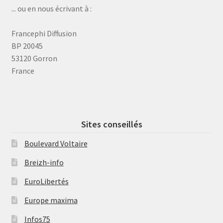
... ou en nous écrivant à :
Francephi Diffusion
BP 20045
53120 Gorron
France
Sites conseillés
Boulevard Voltaire
Breizh-info
EuroLibertés
Europe maxima
Infos75