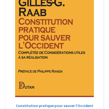
Login Customizer
Newsletter
Nous Contacter
Panier
Politique de confidentialité et cookies
Qui sommes-nous ?
Soutien à Philippe Randa
Suivi de la Commande
Constitution pratique pour sauver l’Occident