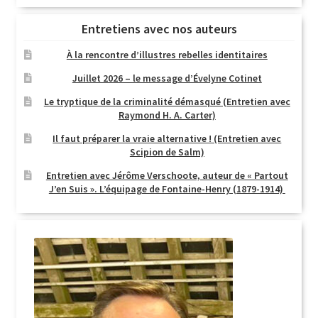
Entretiens avec nos auteurs
À la rencontre d’illustres rebelles identitaires
Juillet 2026 – le message d’Évelyne Cotinet
Le tryptique de la criminalité démasqué (Entretien avec
Raymond H. A. Carter)
Il faut préparer la vraie alternative ! (Entretien avec
Scipion de Salm)
Entretien avec Jérôme Verschoote, auteur de « Partout
J’en Suis ». L’équipage de Fontaine-Henry (1879-1914)