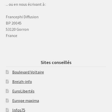
... ou en nous écrivant à :
Francephi Diffusion
BP 20045
53120 Gorron
France
Sites conseillés
Boulevard Voltaire
Breizh-info
EuroLibertés
Europe maxima
Infos75