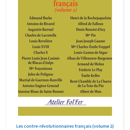
Login Customizer
Newsletter
Nous Contacter
Panier
Politique de confidentialité et cookies
Qui sommes-nous ?
Soutien à Philippe Randa
Suivi de la Commande
Les contre-révolutionnaires français (volume 2)