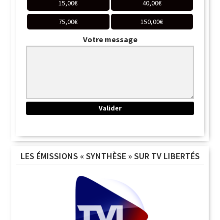
15,00
€
40,00
€
75,00
€
150,00
€
Votre message
LES ÉMISSIONS « SYNTHÈSE » SUR TV LIBERTÉS