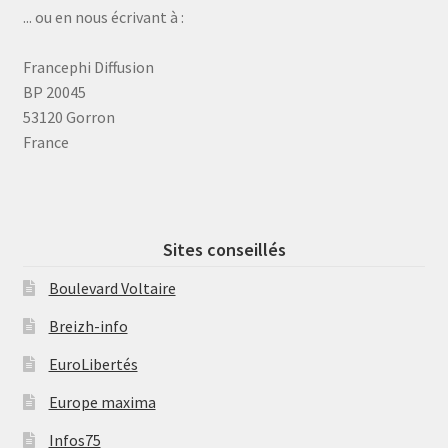
... ou en nous écrivant à :
Francephi Diffusion
BP 20045
53120 Gorron
France
Sites conseillés
Boulevard Voltaire
Breizh-info
EuroLibertés
Europe maxima
Infos75