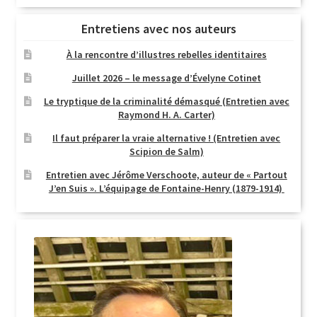
Entretiens avec nos auteurs
À la rencontre d’illustres rebelles identitaires
Juillet 2026 – le message d’Évelyne Cotinet
Le tryptique de la criminalité démasqué (Entretien avec
Raymond H. A. Carter)
Il faut préparer la vraie alternative ! (Entretien avec
Scipion de Salm)
Entretien avec Jérôme Verschoote, auteur de « Partout
J’en Suis ». L’équipage de Fontaine-Henry (1879-1914)