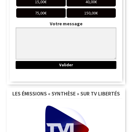
15,00
€
40,00
€
75,00
€
150,00
€
Votre message
LES ÉMISSIONS « SYNTHÈSE » SUR TV LIBERTÉS