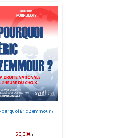
Pourquoi Éric Zemmour ?
20,00
€
TTC