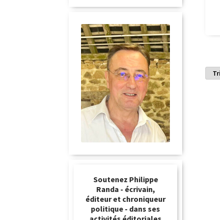
Soutenez Philippe
Randa - écrivain,
éditeur et chroniqueur
politique - dans ses
activités éditoriales