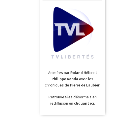
Animées par
Roland Hélie
et
Philippe Randa
avec les
chroniques de
Pierre de Laubier
.
Retrouvez-les désormais en
rediffusion en
cliquant ici.