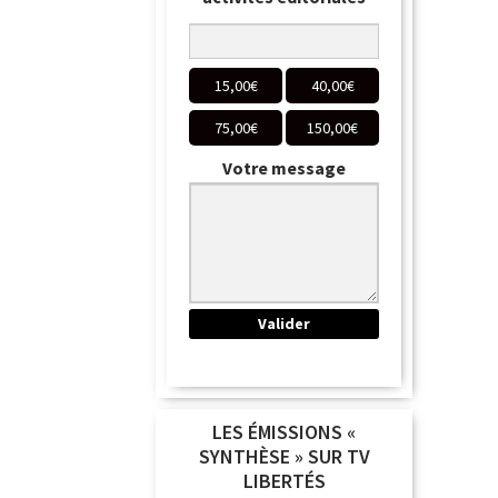
15,00
€
40,00
€
75,00
€
150,00
€
Votre message
LES ÉMISSIONS «
SYNTHÈSE » SUR TV
LIBERTÉS