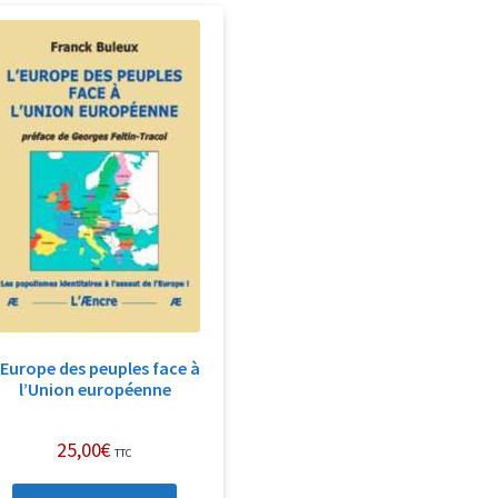
’Europe des peuples face à
l’Union européenne
25,00
€
TTC