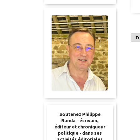
Soutenez Philippe
Randa - écrivain,
éditeur et chroniqueur
politique - dans ses
activités éditoriales