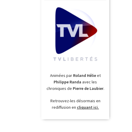
Animées par
Roland Hélie
et
Philippe Randa
avec les
chroniques de
Pierre de Laubier
.
Retrouvez-les désormais en
rediffusion en
cliquant ici.