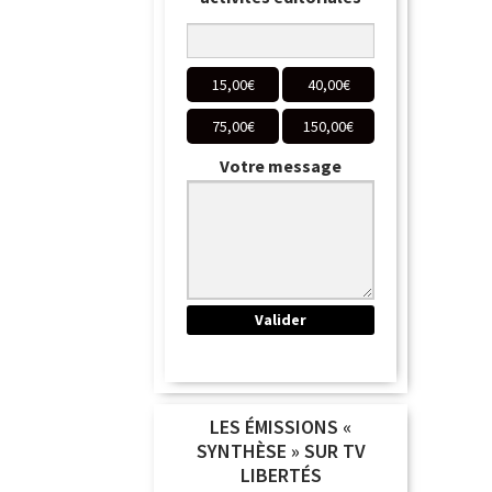
15,00
€
40,00
€
75,00
€
150,00
€
Votre message
LES ÉMISSIONS «
SYNTHÈSE » SUR TV
LIBERTÉS