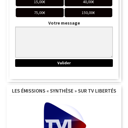
15,00
€
40,00
€
75,00
€
150,00
€
Votre message
LES ÉMISSIONS « SYNTHÈSE » SUR TV LIBERTÉS