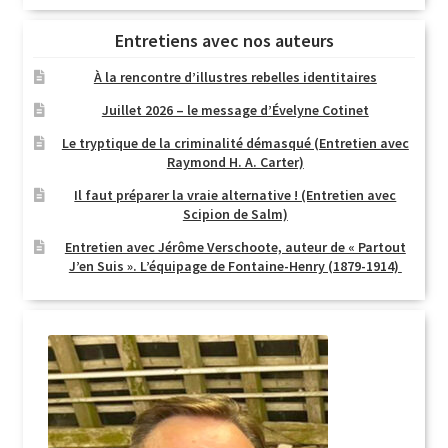
Entretiens avec nos auteurs
À la rencontre d’illustres rebelles identitaires
Juillet 2026 – le message d’Évelyne Cotinet
Le tryptique de la criminalité démasqué (Entretien avec
Raymond H. A. Carter)
Il faut préparer la vraie alternative ! (Entretien avec
Scipion de Salm)
Entretien avec Jérôme Verschoote, auteur de « Partout
J’en Suis ». L’équipage de Fontaine-Henry (1879-1914)