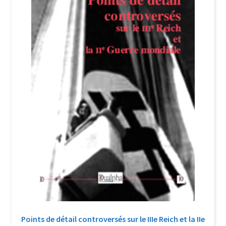
Login Customizer
Newsletter
Nous Contacter
Panier
Politique de confidentialité et cookies
Qui sommes-nous ?
Soutien à Philippe Randa
Suivi de la Commande
Points de détail controversés sur le IIIe Reich et la IIe