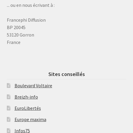
... ou en nous écrivant à :
Francephi Diffusion
BP 20045
53120 Gorron
France
Sites conseillés
Boulevard Voltaire
Breizh-info
EuroLibertés
Europe maxima
Infos75