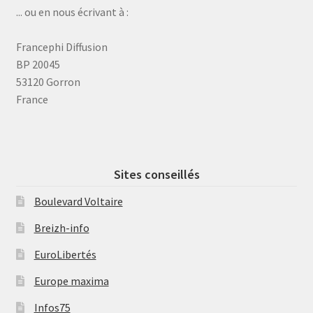
... ou en nous écrivant à :
Francephi Diffusion
BP 20045
53120 Gorron
France
Sites conseillés
Boulevard Voltaire
Breizh-info
EuroLibertés
Europe maxima
Infos75