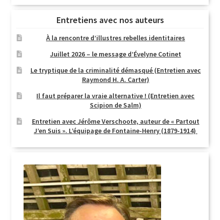
Entretiens avec nos auteurs
À la rencontre d’illustres rebelles identitaires
Juillet 2026 – le message d’Évelyne Cotinet
Le tryptique de la criminalité démasqué (Entretien avec
Raymond H. A. Carter)
Il faut préparer la vraie alternative ! (Entretien avec
Scipion de Salm)
Entretien avec Jérôme Verschoote, auteur de « Partout
J’en Suis ». L’équipage de Fontaine-Henry (1879-1914)