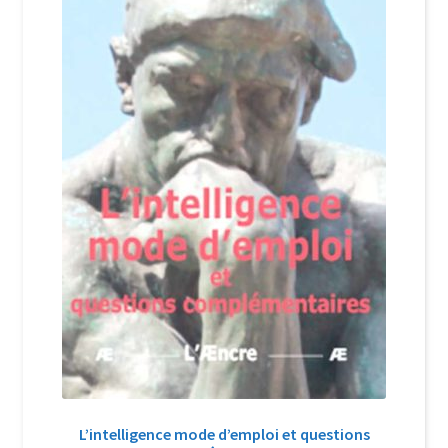
Login Customizer
Newsletter
Nous Contacter
Panier
Politique de confidentialité et cookies
Qui sommes-nous ?
Soutien à Philippe Randa
Suivi de la Commande
L’intelligence mode d’emploi et questions