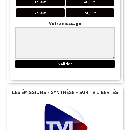
15,00
€
40,00
€
75,00
€
150,00
€
Votre message
LES ÉMISSIONS « SYNTHÈSE » SUR TV LIBERTÉS