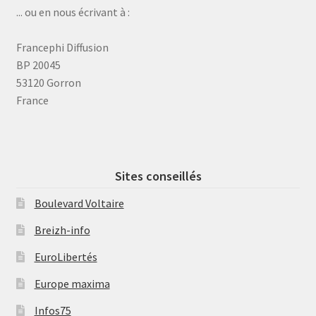
... ou en nous écrivant à :
Francephi Diffusion
BP 20045
53120 Gorron
France
Sites conseillés
Boulevard Voltaire
Breizh-info
EuroLibertés
Europe maxima
Infos75