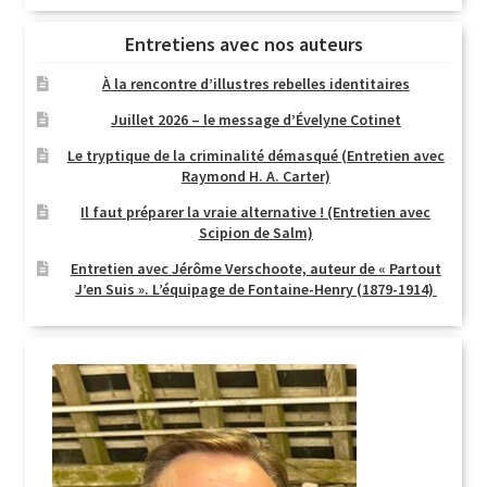
Entretiens avec nos auteurs
À la rencontre d’illustres rebelles identitaires
Juillet 2026 – le message d’Évelyne Cotinet
Le tryptique de la criminalité démasqué (Entretien avec
Raymond H. A. Carter)
Il faut préparer la vraie alternative ! (Entretien avec
Scipion de Salm)
Entretien avec Jérôme Verschoote, auteur de « Partout
J’en Suis ». L’équipage de Fontaine-Henry (1879-1914)