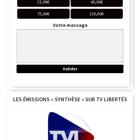
15,00
€
40,00
€
75,00
€
150,00
€
Votre message
LES ÉMISSIONS « SYNTHÈSE » SUR TV LIBERTÉS