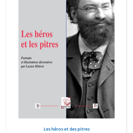
Login Customizer
Newsletter
Nous Contacter
Panier
Politique de confidentialité et cookies
Qui sommes-nous ?
Soutien à Philippe Randa
Suivi de la Commande
Les héros et des pitres