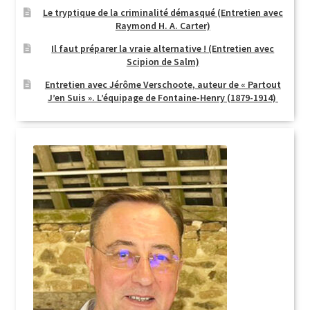
Le tryptique de la criminalité démasqué (Entretien avec
Raymond H. A. Carter)
Il faut préparer la vraie alternative ! (Entretien avec
Scipion de Salm)
Entretien avec Jérôme Verschoote, auteur de « Partout
J’en Suis ». L’équipage de Fontaine-Henry (1879-1914)