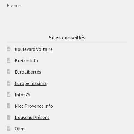
France
Sites conseillés
Boulevard Voltaire
Breizh-info
EuroLibertés
Europe maxima
Infos75
Nice Provence info
Nouveau Présent
Ojim