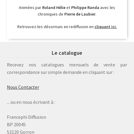
Animées par
Roland Hélie
et
Philippe Randa
avec les
chroniques de
Pierre de Laubier
.
Retrouvez-les désormais en rediffusion en
cliquant ici.
Le catalogue
Recevez nos catalogues mensuels de vente par
correspondance sur simple demande en cliquant sur :
Nous Contacter
... ou en nous écrivant à :
Francephi Diffusion
BP 20045
53120 Gorron