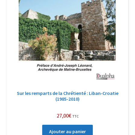
Sur les remparts de la Chrétienté : Liban-Croatie
(1985-2010)
27,00
€
TTC
Ajouter au panier