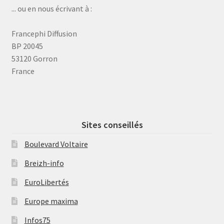
... ou en nous écrivant à :
Francephi Diffusion
BP 20045
53120 Gorron
France
Sites conseillés
Boulevard Voltaire
Breizh-info
EuroLibertés
Europe maxima
Infos75