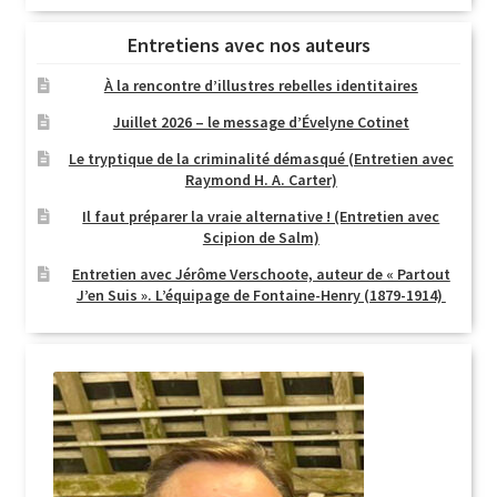
Entretiens avec nos auteurs
À la rencontre d’illustres rebelles identitaires
Juillet 2026 – le message d’Évelyne Cotinet
Le tryptique de la criminalité démasqué (Entretien avec
Raymond H. A. Carter)
Il faut préparer la vraie alternative ! (Entretien avec
Scipion de Salm)
Entretien avec Jérôme Verschoote, auteur de « Partout
J’en Suis ». L’équipage de Fontaine-Henry (1879-1914)