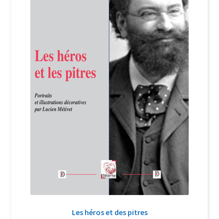
Login Customizer
Newsletter
Nous Contacter
Panier
Politique de confidentialité et cookies
Qui sommes-nous ?
Soutien à Philippe Randa
Suivi de la Commande
Les héros et des pitres