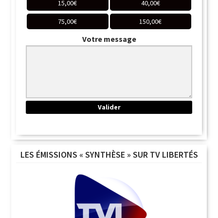
15,00
€
40,00
€
75,00
€
150,00
€
Votre message
LES ÉMISSIONS « SYNTHÈSE » SUR TV LIBERTÉS