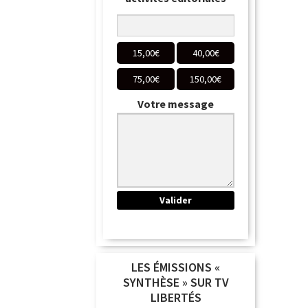
15,00
€
40,00
€
75,00
€
150,00
€
Votre message
LES ÉMISSIONS «
SYNTHÈSE » SUR TV
LIBERTÉS