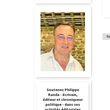
Soutenez Philippe
Randa - écrivain,
éditeur et chroniqueur
politique - dans ses
activités éditoriales