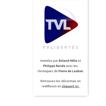
Animées par
Roland Hélie
et
Philippe Randa
avec les
chroniques de
Pierre de Laubier
.
Retrouvez-les désormais en
rediffusion en
cliquant ici.