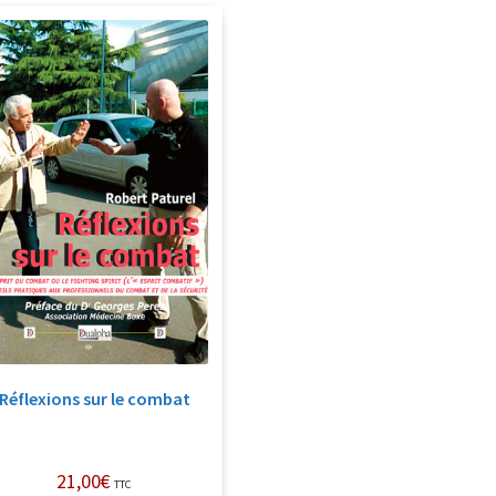
Réflexions sur le combat
21,00
€
TTC