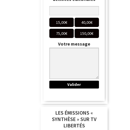
15,00
€
40,00
€
75,00
€
150,00
€
Votre message
LES ÉMISSIONS «
SYNTHÈSE » SUR TV
LIBERTÉS