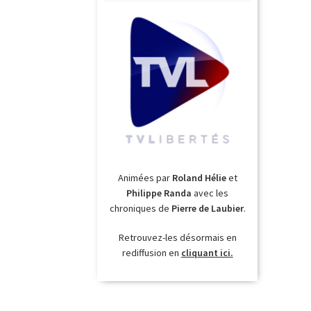
Animées par
Roland Hélie
et
Philippe Randa
avec les
chroniques de
Pierre de Laubier
.
Retrouvez-les désormais en
rediffusion en
cliquant ici.