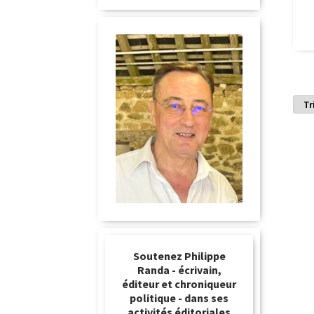
Soutenez Philippe
Randa - écrivain,
éditeur et chroniqueur
politique - dans ses
activités éditoriales