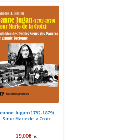
eanne Jugan (1792-1879),
Sœur Marie de la Croix
19,00
€
TTC