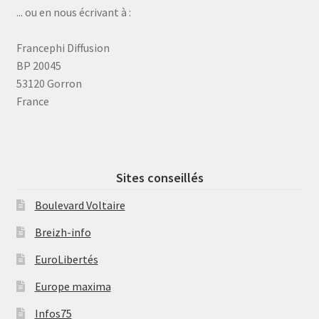
... ou en nous écrivant à :
Francephi Diffusion
BP 20045
53120 Gorron
France
Sites conseillés
Boulevard Voltaire
Breizh-info
EuroLibertés
Europe maxima
Infos75