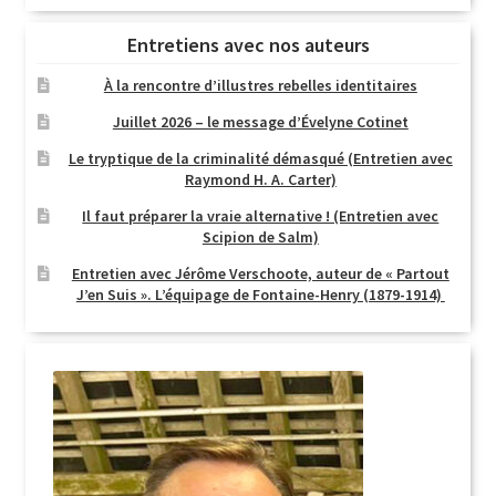
Entretiens avec nos auteurs
À la rencontre d’illustres rebelles identitaires
Juillet 2026 – le message d’Évelyne Cotinet
Le tryptique de la criminalité démasqué (Entretien avec
Raymond H. A. Carter)
Il faut préparer la vraie alternative ! (Entretien avec
Scipion de Salm)
Entretien avec Jérôme Verschoote, auteur de « Partout
J’en Suis ». L’équipage de Fontaine-Henry (1879-1914)