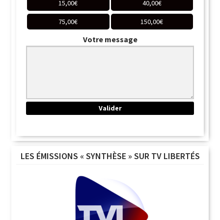
15,00
€
40,00
€
75,00
€
150,00
€
Votre message
LES ÉMISSIONS « SYNTHÈSE » SUR TV LIBERTÉS