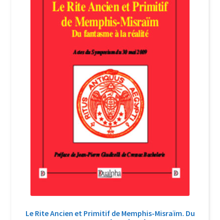
Login Customizer
Newsletter
Nous Contacter
Panier
Politique de confidentialité et cookies
Qui sommes-nous ?
Soutien à Philippe Randa
Suivi de la Commande
Le Rite Ancien et Primitif de Memphis-Misraïm. Du