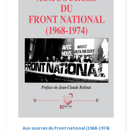
Login Customizer
Newsletter
Nous Contacter
Panier
Politique de confidentialité et cookies
Qui sommes-nous ?
Soutien à Philippe Randa
Suivi de la Commande
Aux sources du Front national (1968-1974)