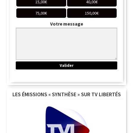
15,00
€
40,00
€
75,00
€
150,00
€
Votre message
LES ÉMISSIONS « SYNTHÈSE » SUR TV LIBERTÉS