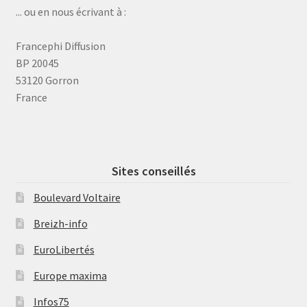
... ou en nous écrivant à :
Francephi Diffusion
BP 20045
53120 Gorron
France
Sites conseillés
Boulevard Voltaire
Breizh-info
EuroLibertés
Europe maxima
Infos75