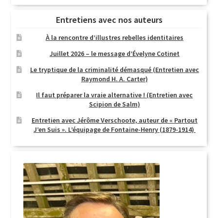
Entretiens avec nos auteurs
À la rencontre d’illustres rebelles identitaires
Juillet 2026 – le message d’Évelyne Cotinet
Le tryptique de la criminalité démasqué (Entretien avec
Raymond H. A. Carter)
Il faut préparer la vraie alternative ! (Entretien avec
Scipion de Salm)
Entretien avec Jérôme Verschoote, auteur de « Partout
J’en Suis ». L’équipage de Fontaine-Henry (1879-1914)