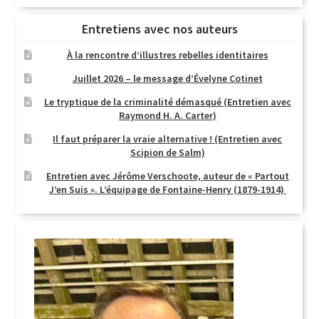
Entretiens avec nos auteurs
À la rencontre d’illustres rebelles identitaires
Juillet 2026 – le message d’Évelyne Cotinet
Le tryptique de la criminalité démasqué (Entretien avec
Raymond H. A. Carter)
Il faut préparer la vraie alternative ! (Entretien avec
Scipion de Salm)
Entretien avec Jérôme Verschoote, auteur de « Partout
J’en Suis ». L’équipage de Fontaine-Henry (1879-1914)