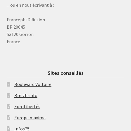
... ou en nous écrivant à :
Francephi Diffusion
BP 20045
53120 Gorron
France
Sites conseillés
Boulevard Voltaire
Breizh-info
EuroLibertés
Europe maxima
Infos75