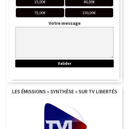
15,00
€
40,00
€
75,00
€
150,00
€
Votre message
LES ÉMISSIONS « SYNTHÈSE » SUR TV LIBERTÉS