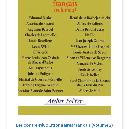
Login Customizer
Newsletter
Nous Contacter
Panier
Politique de confidentialité et cookies
Qui sommes-nous ?
Soutien à Philippe Randa
Suivi de la Commande
Les contre-révolutionnaires français (volume 2)