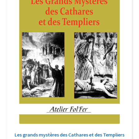
Login Customizer
Newsletter
Nous Contacter
Panier
Politique de confidentialité et cookies
Qui sommes-nous ?
Soutien à Philippe Randa
Suivi de la Commande
Les grands mystères des Cathares et des Templiers