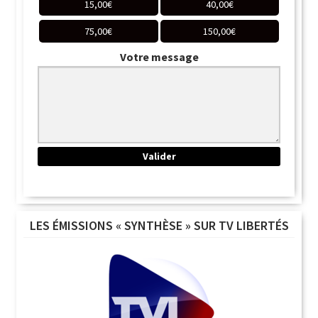
15,00
€
40,00
€
75,00
€
150,00
€
Votre message
LES ÉMISSIONS « SYNTHÈSE » SUR TV LIBERTÉS