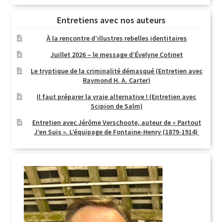
Entretiens avec nos auteurs
À la rencontre d’illustres rebelles identitaires
Juillet 2026 – le message d’Évelyne Cotinet
Le tryptique de la criminalité démasqué (Entretien avec
Raymond H. A. Carter)
Il faut préparer la vraie alternative ! (Entretien avec
Scipion de Salm)
Entretien avec Jérôme Verschoote, auteur de « Partout
J’en Suis ». L’équipage de Fontaine-Henry (1879-1914)