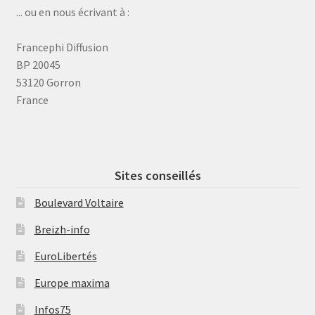
... ou en nous écrivant à :
Francephi Diffusion
BP 20045
53120 Gorron
France
Sites conseillés
Boulevard Voltaire
Breizh-info
EuroLibertés
Europe maxima
Infos75