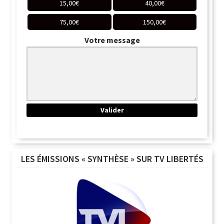
15,00
€
40,00
€
75,00
€
150,00
€
Votre message
LES ÉMISSIONS « SYNTHÈSE » SUR TV LIBERTÉS