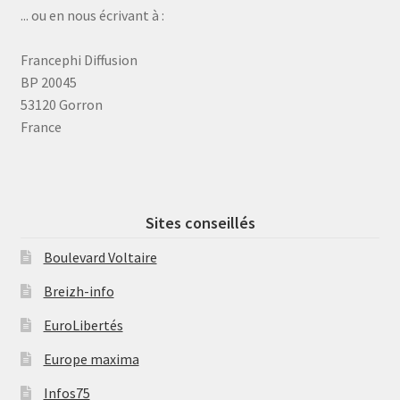
... ou en nous écrivant à :
Francephi Diffusion
BP 20045
53120 Gorron
France
Sites conseillés
Boulevard Voltaire
Breizh-info
EuroLibertés
Europe maxima
Infos75