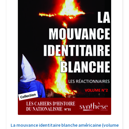
Login Customizer
Newsletter
Nous Contacter
Panier
Politique de confidentialité et cookies
Qui sommes-nous ?
Soutien à Philippe Randa
Suivi de la Commande
La mouvance identitaire blanche américaine (volume