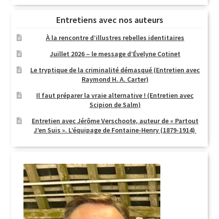
Entretiens avec nos auteurs
À la rencontre d’illustres rebelles identitaires
Juillet 2026 – le message d’Évelyne Cotinet
Le tryptique de la criminalité démasqué (Entretien avec
Raymond H. A. Carter)
Il faut préparer la vraie alternative ! (Entretien avec
Scipion de Salm)
Entretien avec Jérôme Verschoote, auteur de « Partout
J’en Suis ». L’équipage de Fontaine-Henry (1879-1914)