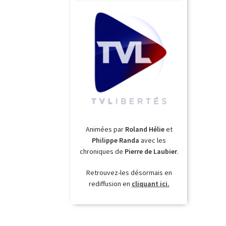
Animées par
Roland Hélie
et
Philippe Randa
avec les
chroniques de
Pierre de Laubier
.
Retrouvez-les désormais en
rediffusion en
cliquant ici.