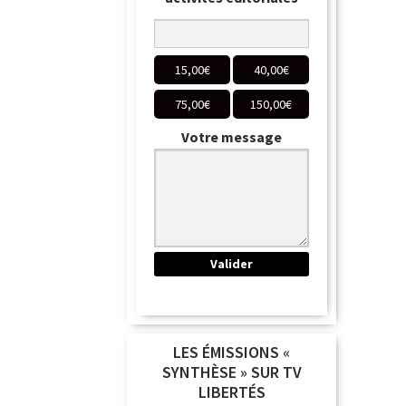
15,00
€
40,00
€
75,00
€
150,00
€
Votre message
LES ÉMISSIONS «
SYNTHÈSE » SUR TV
LIBERTÉS