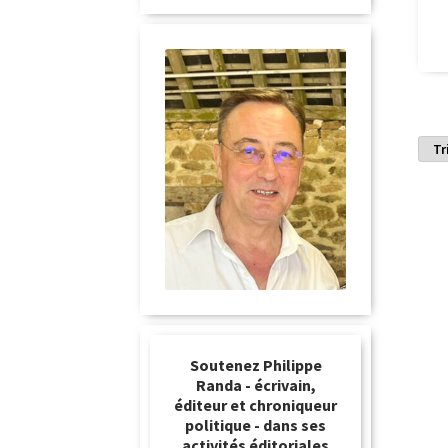
Soutenez Philippe
Randa - écrivain,
éditeur et chroniqueur
politique - dans ses
activités éditoriales