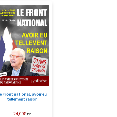
e Front national, avoir eu
tellement raison
24,00
€
TTC