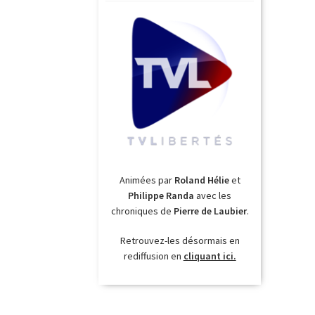
Animées par
Roland Hélie
et
Philippe Randa
avec les
chroniques de
Pierre de Laubier
.
Retrouvez-les désormais en
rediffusion en
cliquant ici.