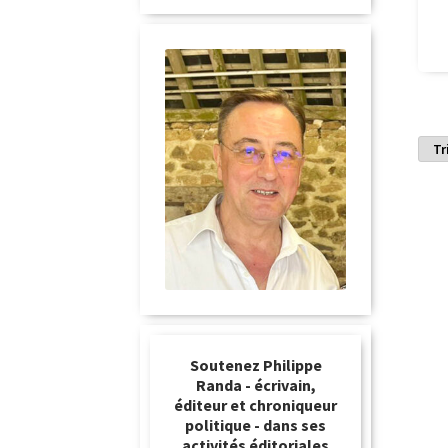
Soutenez Philippe
Randa - écrivain,
éditeur et chroniqueur
politique - dans ses
activités éditoriales