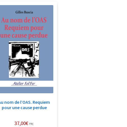
Au nom de l’OAS. Requiem
pour une cause perdue
37,00
€
TTC