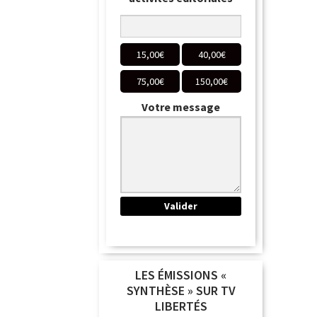
15,00
€
40,00
€
75,00
€
150,00
€
Votre message
LES ÉMISSIONS «
SYNTHÈSE » SUR TV
LIBERTÉS