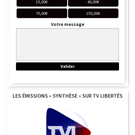
15,00
€
40,00
€
75,00
€
150,00
€
Votre message
LES ÉMISSIONS « SYNTHÈSE » SUR TV LIBERTÉS