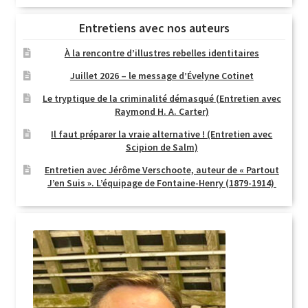
Entretiens avec nos auteurs
À la rencontre d’illustres rebelles identitaires
Juillet 2026 – le message d’Évelyne Cotinet
Le tryptique de la criminalité démasqué (Entretien avec
Raymond H. A. Carter)
Il faut préparer la vraie alternative ! (Entretien avec
Scipion de Salm)
Entretien avec Jérôme Verschoote, auteur de « Partout
J’en Suis ». L’équipage de Fontaine-Henry (1879-1914)