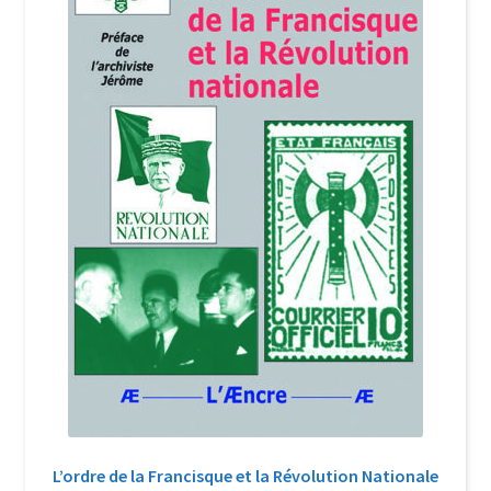
Login Customizer
Newsletter
Nous Contacter
Panier
Politique de confidentialité et cookies
Qui sommes-nous ?
Soutien à Philippe Randa
Suivi de la Commande
L’ordre de la Francisque et la Révolution Nationale