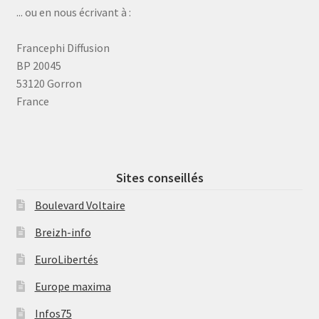
... ou en nous écrivant à :
Francephi Diffusion
BP 20045
53120 Gorron
France
Sites conseillés
Boulevard Voltaire
Breizh-info
EuroLibertés
Europe maxima
Infos75