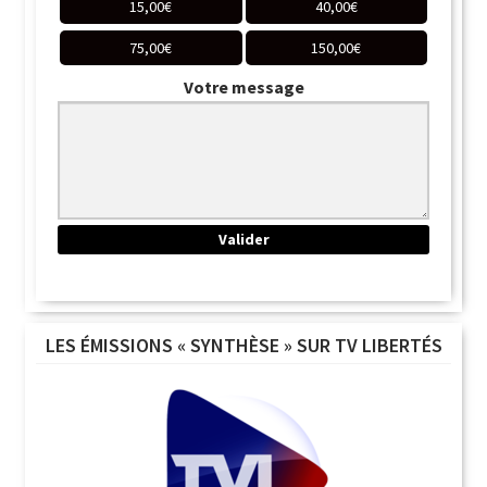
15,00
€
40,00
€
75,00
€
150,00
€
Votre message
LES ÉMISSIONS « SYNTHÈSE » SUR TV LIBERTÉS