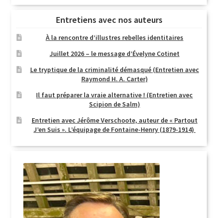
Entretiens avec nos auteurs
À la rencontre d’illustres rebelles identitaires
Juillet 2026 – le message d’Évelyne Cotinet
Le tryptique de la criminalité démasqué (Entretien avec
Raymond H. A. Carter)
Il faut préparer la vraie alternative ! (Entretien avec
Scipion de Salm)
Entretien avec Jérôme Verschoote, auteur de « Partout
J’en Suis ». L’équipage de Fontaine-Henry (1879-1914)