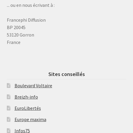
... ou en nous écrivant à :
Francephi Diffusion
BP 20045
53120 Gorron
France
Sites conseillés
Boulevard Voltaire
Breizh-info
EuroLibertés
Europe maxima
Infos75