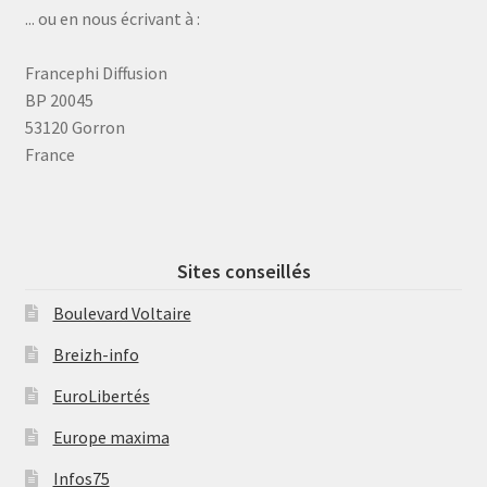
... ou en nous écrivant à :
Francephi Diffusion
BP 20045
53120 Gorron
France
Sites conseillés
Boulevard Voltaire
Breizh-info
EuroLibertés
Europe maxima
Infos75