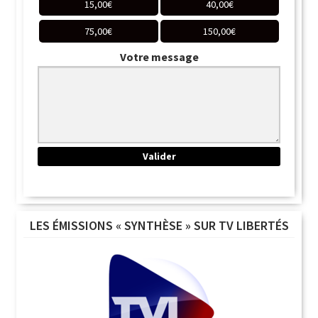
15,00
€
40,00
€
75,00
€
150,00
€
Votre message
LES ÉMISSIONS « SYNTHÈSE » SUR TV LIBERTÉS