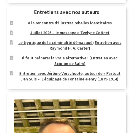
Entretiens avec nos auteurs
À la rencontre d’illustres rebelles identitaires
Juillet 2026 – le message d’Évelyne Cotinet
Le tryptique de la criminalité démasqué (Entretien avec
Raymond H. A. Carter)
Il faut préparer la vraie alternative ! (Entretien avec
Scipion de Salm)
Entretien avec Jérôme Verschoote, auteur de « Partout
J’en Suis ». L’équipage de Fontaine-Henry (1879-1914)