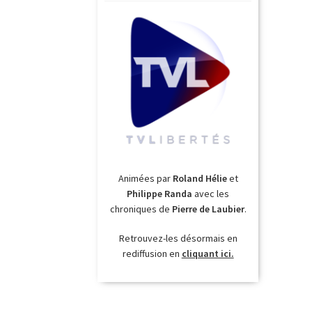
Animées par
Roland Hélie
et
Philippe Randa
avec les
chroniques de
Pierre de Laubier
.
Retrouvez-les désormais en
rediffusion en
cliquant ici.