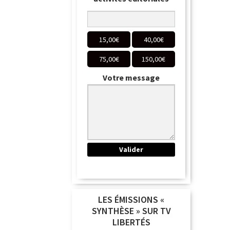
15,00
€
40,00
€
75,00
€
150,00
€
Votre message
LES ÉMISSIONS «
SYNTHÈSE » SUR TV
LIBERTÉS