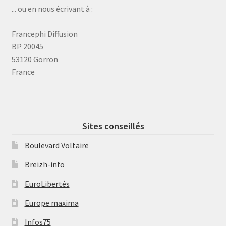
... ou en nous écrivant à :
Francephi Diffusion
BP 20045
53120 Gorron
France
Sites conseillés
Boulevard Voltaire
Breizh-info
EuroLibertés
Europe maxima
Infos75