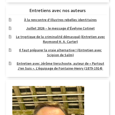
Entretiens avec nos auteurs
À la rencontre d’illustres rebelles identitaires
Juillet 2026 – le message d’Évelyne Cotinet
Le tryptique de la criminalité démasqué (Entretien avec
Raymond H. A. Carter)
Il faut préparer la vraie alternative ! (Entretien avec
Scipion de Salm)
Entretien avec Jérôme Verschoote, auteur de « Partout
J’en Suis ». L’équipage de Fontaine-Henry (1879-1914)