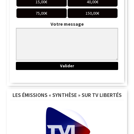
15,00
€
40,00
€
75,00
€
150,00
€
Votre message
LES ÉMISSIONS « SYNTHÈSE » SUR TV LIBERTÉS