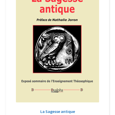
Login Customizer
Newsletter
Nous Contacter
Panier
Politique de confidentialité et cookies
Qui sommes-nous ?
Soutien à Philippe Randa
Suivi de la Commande
La Sagesse antique