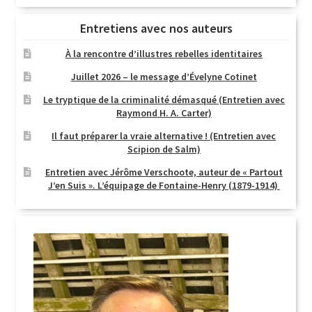
Entretiens avec nos auteurs
À la rencontre d’illustres rebelles identitaires
Juillet 2026 – le message d’Évelyne Cotinet
Le tryptique de la criminalité démasqué (Entretien avec
Raymond H. A. Carter)
Il faut préparer la vraie alternative ! (Entretien avec
Scipion de Salm)
Entretien avec Jérôme Verschoote, auteur de « Partout
J’en Suis ». L’équipage de Fontaine-Henry (1879-1914)