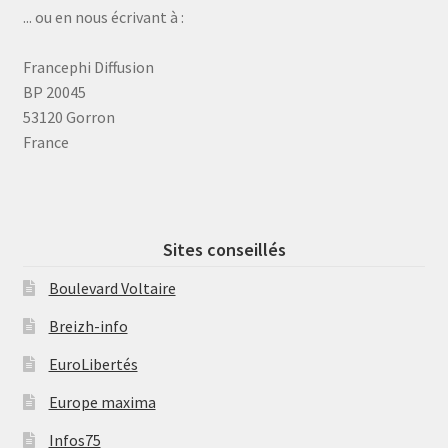
... ou en nous écrivant à :
Francephi Diffusion
BP 20045
53120 Gorron
France
Sites conseillés
Boulevard Voltaire
Breizh-info
EuroLibertés
Europe maxima
Infos75