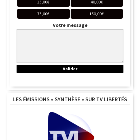
15,00
€
40,00
€
75,00
€
150,00
€
Votre message
LES ÉMISSIONS « SYNTHÈSE » SUR TV LIBERTÉS